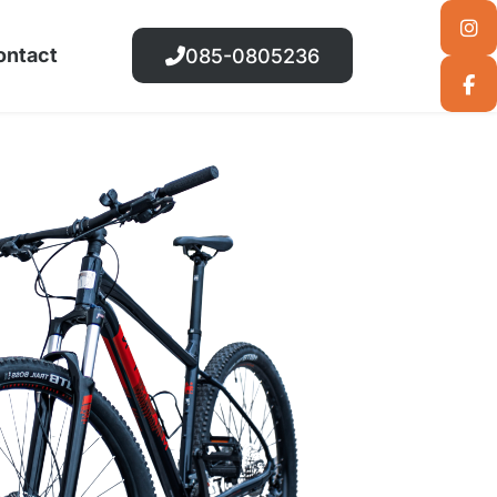
ontact
085-0805236