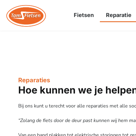
Fietsen
Reparatie
Reparaties
Hoe kunnen we je helpe
Bij ons kunt u terecht voor alle reparaties met alle so
“Zolang de fiets door de deur past kunnen wij hem ma
Van een band plakken tot elektrische storingen tot g