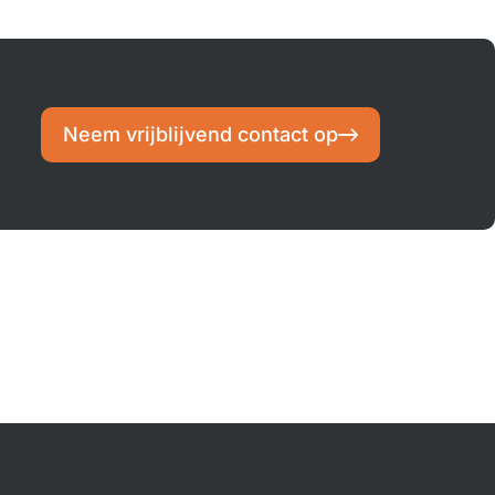
Neem vrijblijvend contact op