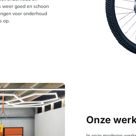
ts weer goed en schoon
rengen voor onderhoud
s op.
Onze werk
In onze moderne werkp