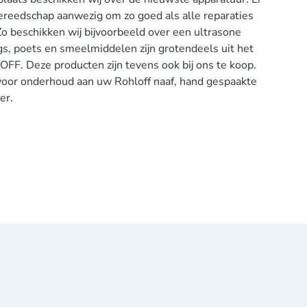
 gereedschap aanwezig om zo goed als alle reparaties
Zo beschikken wij bijvoorbeeld over een ultrasone
ngs, poets en smeelmiddelen zijn grotendeels uit het
FF. Deze producten zijn tevens ook bij ons te koop.
 voor onderhoud aan uw Rohloff naaf, hand gespaakte
er.