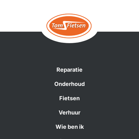
Mocht het nodig zijn komen wij graag weer bij Tom! 😁
Reparatie
Onderhoud
Fietsen
Verhuur
Wie ben ik