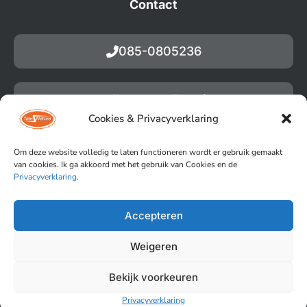
Contact
085-0805236
Stuur een E-mail
Cookies & Privacyverklaring
Om deze website volledig te laten functioneren wordt er gebruik gemaakt
van cookies. Ik ga akkoord met het gebruik van Cookies en de
Privacyverklaring
.
Accepteren
Copyright by Toms Fietsen (2023)
Privacyverklaring
Weigeren
Verbindingsweg 21C, 9781 DA Bedum
Bekijk voorkeuren
Powered by Anura
Privacyverklaring