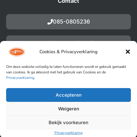
Contact
085-0805236
Stuur een E-mail
Cookies & Privacyverklaring
Om deze website volledig te laten functioneren wordt er gebruik gemaakt
van cookies. Ik ga akkoord met het gebruik van Cookies en de
Privacyverklaring
.
Accepteren
Copyright by Toms Fietsen (2023)
Privacyverklaring
Weigeren
Verbindingsweg 21C, 9781 DA Bedum
Bekijk voorkeuren
Powered by Anura
Privacyverklaring